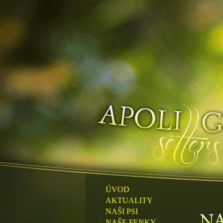
ÚVOD
AKTUALITY
NAŠI PSI
NAŠE FENKY