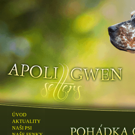
ÚVOD
AKTUALITY
NAŠI PSI
NAŠE FENKY